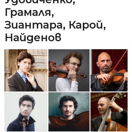
Грамаля,
Зиантара, Карой,
Найденов