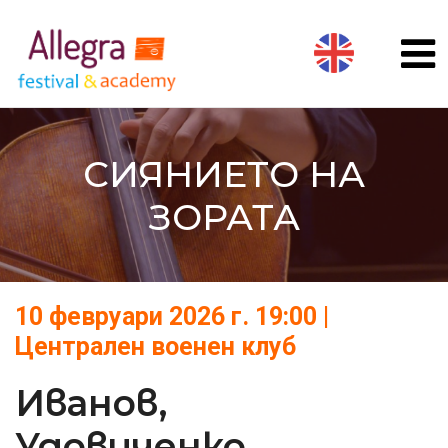
СИЯНИЕТО НА
ЗОРАТА
10 февруари 2026 г. 19:00
|
Централен военен клуб
Иванов,
Удовиченко,