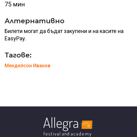
75 мин
Алтернативно
Билети могат да бъдат закупени и на касите на
EasyPay.
Тагове:
Менделсон
Иванов