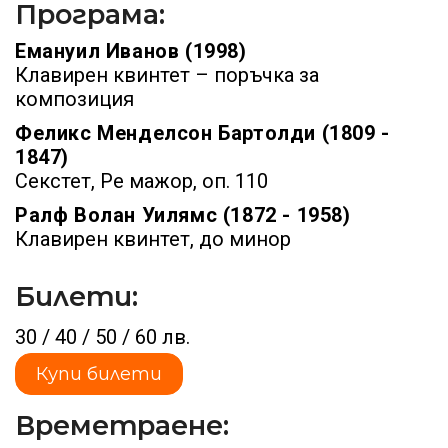
Програма:
Емануил Иванов (1998)
Клавирен квинтет – поръчка за
композиция
Феликс Менделсон Бартолди (1809 -
1847)
Секстет, Ре мажор, оп. 110
Ралф Волан Уилямс (1872 - 1958)
Клавирен квинтет, до минор
Билети:
30 / 40 / 50 / 60 лв.
Купи билети
Времетраене: