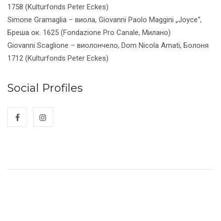
1758 (Kulturfonds Peter Eckes)
Simone Gramaglia – виола, Giovanni Paolo Maggini „Joyce“,
Бреша ок. 1625 (Fondazione Pro Canale, Милано)
Giovanni Scaglione – виолончело, Dom Nicola Amati, Болоня
1712 (Kulturfonds Peter Eckes)
Social Profiles