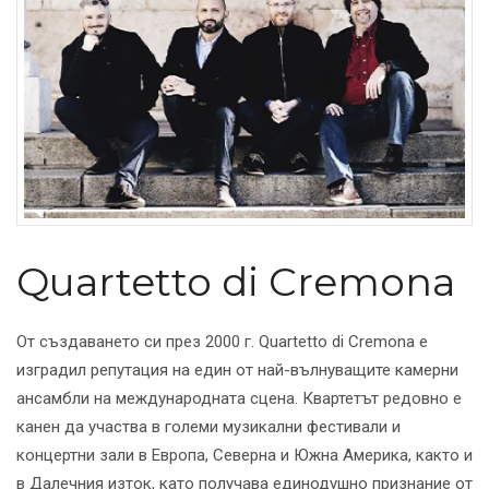
Quartetto di Cremona
От създаването си през 2000 г. Quartetto di Cremona е
изградил репутация на един от най-вълнуващите камерни
ансамбли на международната сцена. Квартетът редовно е
канен да участва в големи музикални фестивали и
концертни зали в Европа, Северна и Южна Америка, както и
в Далечния изток, като получава единодушно признание от