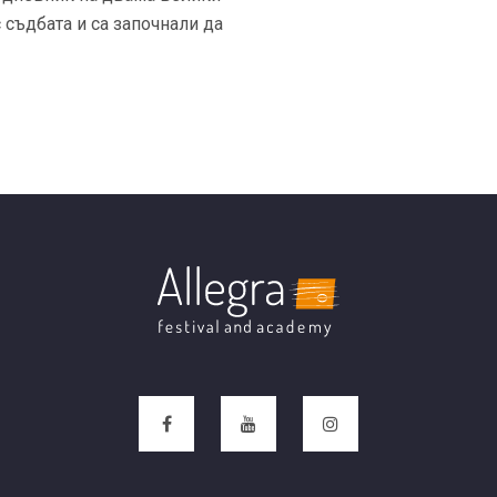
с съдбата и са започнали да