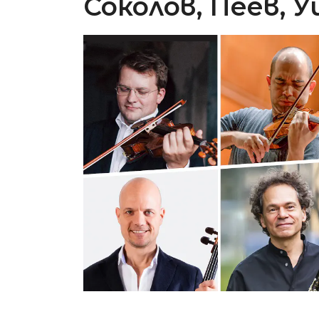
Соколов, Пеев, У