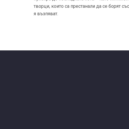
творци, които са престанали да се борят съ
я възпяват.