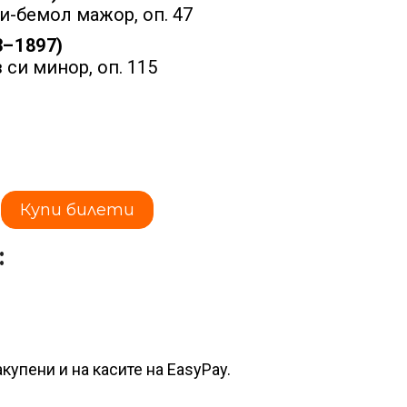
и-бемол мажор, оп. 47
3–1897)
 си минор, оп. 115
Купи билети
:
купени и на касите на EasyPay.