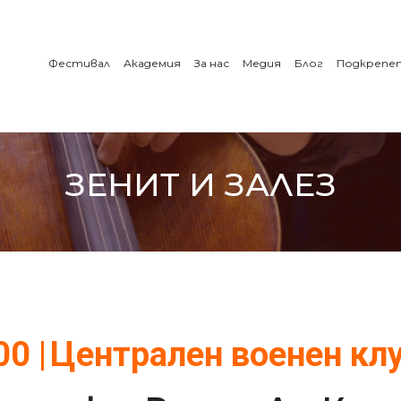
Фестивал
Академия
За нас
Медия
Блог
Подкрепе
ЗЕНИТ И ЗАЛЕЗ
:00
|
Централен военен кл